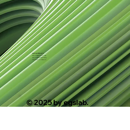
INFO & PRIVACY
Informativa sui Cookie
Informativa sulla Privacy
Termini e Condizioni
© 2025 by egslab.