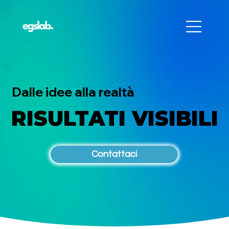
Dalle idee alla realtà
RISULTATI VISIBILI
RISULTATI VISIBILI
Contattaci