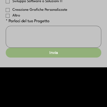
Sviluppo Software o Soluzioni IT
Creazione Grafiche Personalizzate
Altro
*
Parlaci del tuo Progetto
Invia