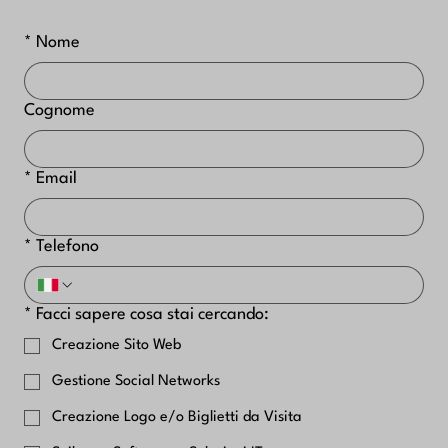
*
Nome
Cognome
*
Email
*
Telefono
*
Facci sapere cosa stai cercando:
Creazione Sito Web
Gestione Social Networks
Creazione Logo e/o Biglietti da Visita